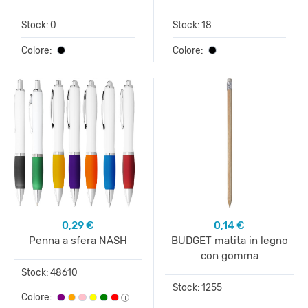
Stock: 0
Stock: 18
Colore:
Colore:
0,29 €
0,14 €
Penna a sfera NASH
BUDGET matita in legno
con gomma
Stock: 48610
Stock: 1255
Colore:
+