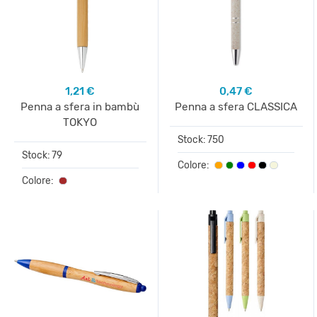
1,21 €
0,47 €
Penna a sfera in bambù
Penna a sfera CLASSICA
TOKYO
Stock: 750
Stock: 79
Colore:
Colore: