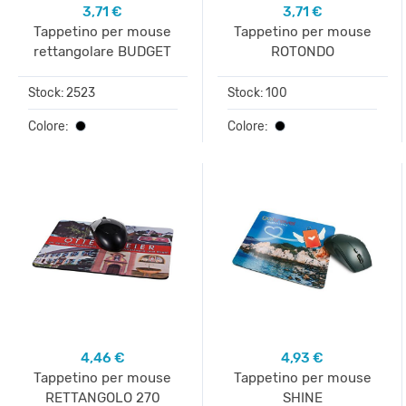
3,71 €
3,71 €
Tappetino per mouse
Tappetino per mouse
rettangolare BUDGET
ROTONDO
Stock: 2523
Stock: 100
Colore:
Colore:
4,46 €
4,93 €
Tappetino per mouse
Tappetino per mouse
RETTANGOLO 270
SHINE