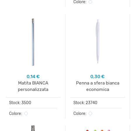
Colore:
0,14 €
0,30 €
Matita BIANCA
Penna a sfera bianca
personalizzata
economica
Stock: 3500
Stock: 23740
Colore:
Colore: