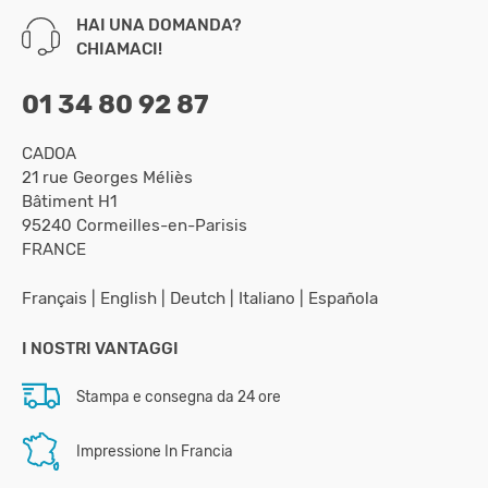
HAI UNA DOMANDA?
CHIAMACI!
01 34 80 92 87
CADOA
21 rue Georges Méliès
Bâtiment H1
95240 Cormeilles-en-Parisis
FRANCE
Français
|
English
|
Deutch
|
Italiano
|
Española
I NOSTRI VANTAGGI
Stampa e consegna da 24 ore
Impressione In Francia