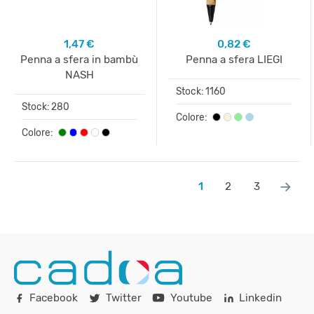
1,47 €
0,82 €
Penna a sfera in bambù
Penna a sfera LIEGI
NASH
Stock: 1160
Stock: 280
Colore:
Colore:
→
1
2
3
Facebook
Twitter
Youtube
Linkedin