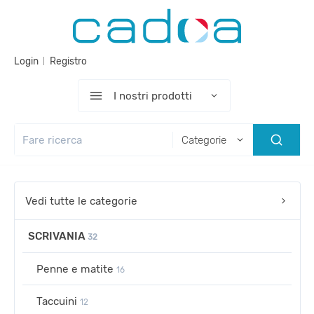
Login
Registro
I nostri prodotti
Categorie
Vedi tutte le categorie
SCRIVANIA
32
Penne e matite
16
Taccuini
12