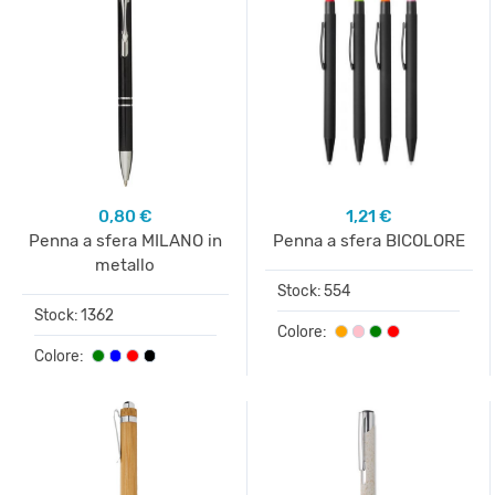
0,80 €
1,21 €
Penna a sfera MILANO in
Penna a sfera BICOLORE
metallo
Stock: 554
Stock: 1362
Colore:
Colore: