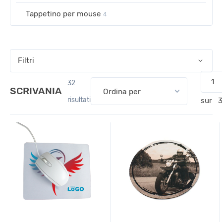
Tappetino per mouse
4
Filtri
1
32
SCRIVANIA
risultati
sur